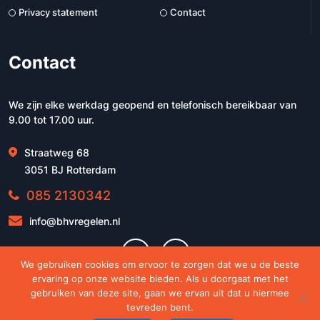
Privacy statement
Contact
Contact
We zijn elke werkdag geopend en telefonisch bereikbaar van
9.00 tot 17.00 uur.
Straatweg 68
3051 BJ Rotterdam
085 2130342
info@bhvregelen.nl
We gebruiken cookies om ervoor te zorgen dat we u de beste
ervaring op onze website bieden. Als u doorgaat met het
gebruiken van deze site, gaan we ervan uit dat u hiermee
tevreden bent.
© 2026 - BHVregelen.nl