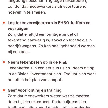
langdurige bescherming tegen tekenbeten,
zonder dat medewerkers zich voortdurend
hoeven in te smeren.
Leg tekenverwijderaars in EHBO-koffers en
voertuigen
Zorg dat er altijd een puntige pincet of
tekentang aanwezig is, zowel op locatie als in
bedrijfswagens. Zo kan snel gehandeld worden
bij een beet.
Neem tekenbeten op in de RI&E
Tekenbeten zijn een serieus risico. Neem dit op
in de Risico-Inventarisatie en -Evaluatie en werk
het uit in het plan van aanpak.
Geef voorlichting en training
Zorg dat medewerkers weten wat ze moeten
doen bij een tekenbeet. Dit kan tijdens een
toolboxmeeting, werkoverleg of als onderdeel