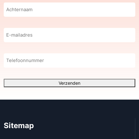
Achternaam
(Vereist)
E-
mailadres
(Vereist)
Telefoonnummer
Verzenden
Sitemap