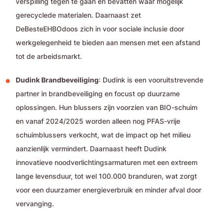
verspilling tegen te gaan en bevatten waar mogelijk
gerecyclede materialen. Daarnaast zet
DeBesteEHBOdoos zich in voor sociale inclusie door
werkgelegenheid te bieden aan mensen met een afstand
tot de arbeidsmarkt.
Dudink Brandbeveiliging
: Dudink is een vooruitstrevende
partner in brandbeveiliging en focust op duurzame
oplossingen. Hun blussers zijn voorzien van BIO-schuim
en vanaf 2024/2025 worden alleen nog PFAS-vrije
schuimblussers verkocht, wat de impact op het milieu
aanzienlijk vermindert. Daarnaast heeft Dudink
innovatieve noodverlichtingsarmaturen met een extreem
lange levensduur, tot wel 100.000 branduren, wat zorgt
voor een duurzamer energieverbruik en minder afval door
vervanging.