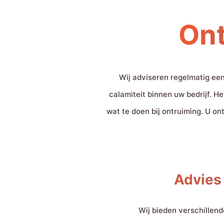
Ont
Wij adviseren regelmatig een
calamiteit binnen uw bedrijf. H
wat te doen bij ontruiming. U o
Advies
Wij bieden verschillen