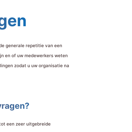
ngen
de generale repetitie van een
 zijn en of uw medewerkers weten
lingen zodat u uw organisatie na
vragen?
ot een zeer uitgebreide