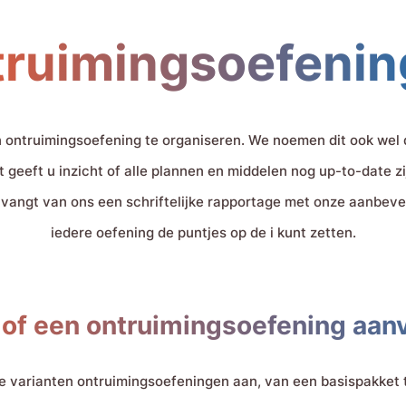
ruimingsoefeni
 ontruimingsoefening te organiseren. We noemen dit ook wel 
et geeft u inzicht of alle plannen en middelen nog up-to-date
ntvangt van ons een schriftelijke rapportage met onze aanbeve
iedere oefening de puntjes op de i kunt zetten.
 of een ontruimingsoefening aan
de varianten ontruimingsoefeningen aan, van een basispakket t