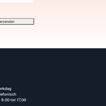
erzenden
erkdag
lefonisch
 9.00 tot 17.00