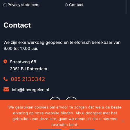
Privacy statement
Contact
Contact
We zijn elke werkdag geopend en telefonisch bereikbaar van
9.00 tot 17.00 uur.
Straatweg 68
3051 BJ Rotterdam
085 2130342
info@bhvregelen.nl
We gebruiken cookies om ervoor te zorgen dat we u de beste
ervaring op onze website bieden. Als u doorgaat met het
gebruiken van deze site, gaan we ervan uit dat u hiermee
tevreden bent.
© 2026 - BHVregelen.nl