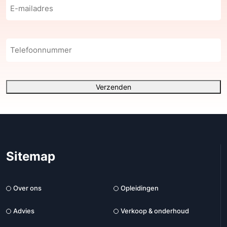
E-
mailadres
(Vereist)
Telefoonnummer
Verzenden
Sitemap
Over ons
Opleidingen
Advies
Verkoop & onderhoud