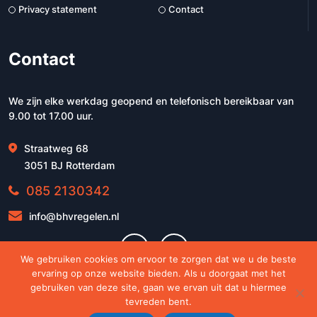
Privacy statement
Contact
Contact
We zijn elke werkdag geopend en telefonisch bereikbaar van
9.00 tot 17.00 uur.
Straatweg 68
3051 BJ Rotterdam
085 2130342
info@bhvregelen.nl
We gebruiken cookies om ervoor te zorgen dat we u de beste
ervaring op onze website bieden. Als u doorgaat met het
gebruiken van deze site, gaan we ervan uit dat u hiermee
tevreden bent.
© 2026 - BHVregelen.nl