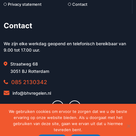
Privacy statement
Contact
Contact
We zijn elke werkdag geopend en telefonisch bereikbaar van
9.00 tot 17.00 uur.
Straatweg 68
3051 BJ Rotterdam
085 2130342
info@bhvregelen.nl
We gebruiken cookies om ervoor te zorgen dat we u de beste
ervaring op onze website bieden. Als u doorgaat met het
gebruiken van deze site, gaan we ervan uit dat u hiermee
tevreden bent.
© 2026 - BHVregelen.nl