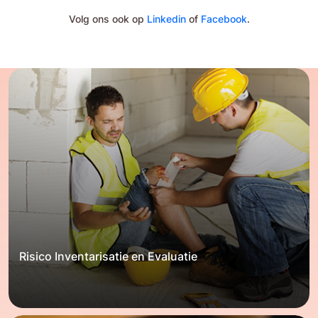
Volg ons ook op
Linkedin
of
Facebook
.
Risico Inventarisatie en Evaluatie