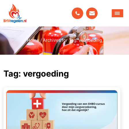
Home
/
Archives for Tag: vergoeding
Tag:
vergoeding